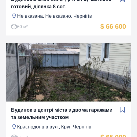
готовий, ділянка 8 сот.
Не вказана, Не вказано, Чернігів
$ 66 600
60 м²
Будинок в центрі міста з двома гаражами
та земельним участком
Краснодонців вул., Круг, Чернігів