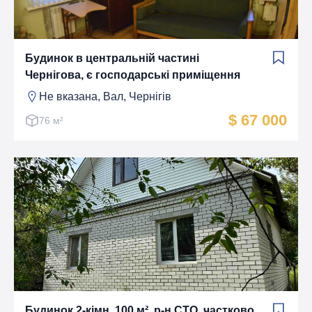
Будинок в центральній частині
Чернігова, є господарські приміщення
Не вказана, Вал, Чернігів
$ 67 000
76 м²
Будинок 2-кімн. 100 м², р-н СТО, частково