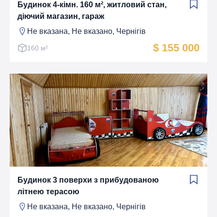
Будинок 4-кімн. 160 м², житловий стан,
діючий магазин, гараж
Не вказана, Не вказано, Чернігів
$ 155 000
160 м²
Будинок 3 поверхи з прибудованою
літнею терасою
Не вказана, Не вказано, Чернігів