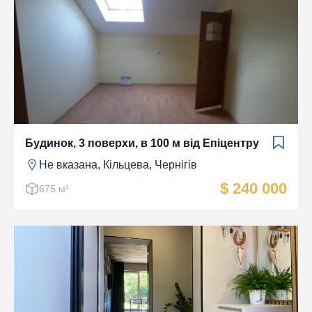
Будинок, 3 поверхи, в 100 м від Епіцентру
Не вказана, Кiльцева, Чернігів
$ 240 000
675 м²