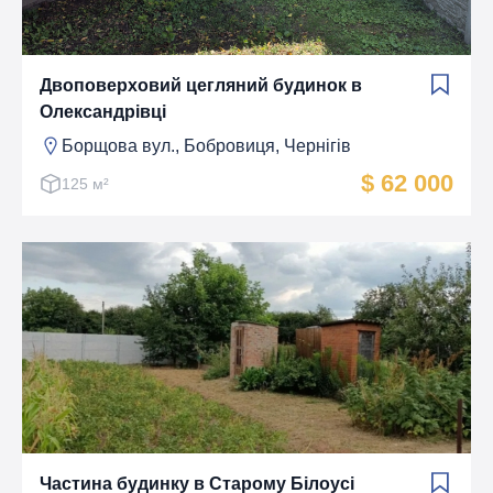
Двоповерховий цегляний будинок в
Олександрівці
Борщова вул., Бобровиця, Чернігів
$ 62 000
125 м²
Частина будинку в Старому Білоусі