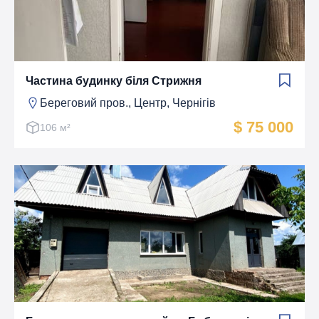
Частина будинку біля Стрижня
Береговий пров., Центр, Чернігів
$ 75 000
106 м²