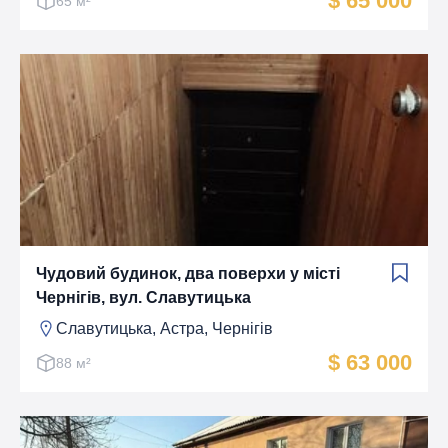
$ 65 000
65 м²
Чудовий будинок, два поверхи у місті
Чернігів, вул. Славутицька
Славутицька, Астра, Чернігів
$ 63 000
88 м²