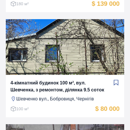
$ 139 000
180 м²
4-кімнатний будинок 100 м², вул.
Шевченка, з ремонтом, ділянка 9.5 соток
Шевченко вул., Бобровиця, Чернігів
$ 80 000
100 м²