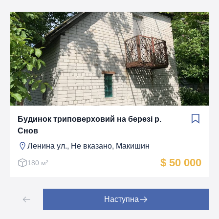
Будинок триповерховий на березі р.
Снов
Ленина ул., Не вказано, Макишин
$ 50 000
180 м²
Наступна