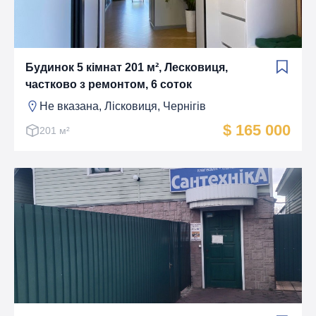
Будинок 5 кімнат 201 м², Лесковиця,
частково з ремонтом, 6 соток
Не вказана, Лiсковиця, Чернігів
$ 165 000
201 м²