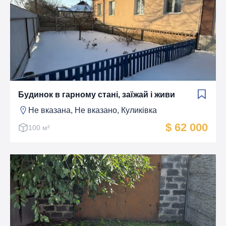
Будинок в гарному стані, заїжай і живи
Не вказана, Не вказано, Куликівка
$ 62 000
100 м²