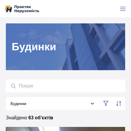
Перейти до вмісту
Будинки
Пошук
Будинки
Категорія
Знайдено
63 об'єктів