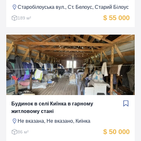
Старобілоуська вул., Ст. Белоус, Старий Білоус
$ 55 000
189 м²
Будинок в селі Киїнка в гарному
житловому стані
Не вказана, Не вказано, Киїнка
$ 50 000
86 м²