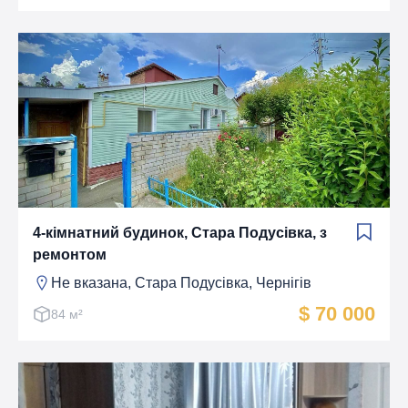
4-кімнатний будинок, Стара Подусівка, з
ремонтом
Не вказана, Стара Подусівка, Чернігів
$ 70 000
84 м²