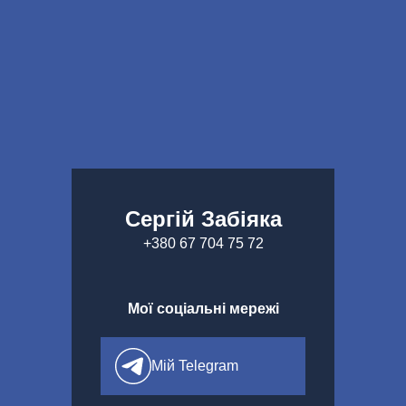
Перейти до вмісту
Сергій Забіяка
+380 67 704 75 72
Мої соціальні мережі
Мій Telegram