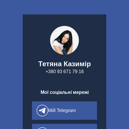
Перейти до вмісту
Тетяна Казимір
+380 93 671 79 16
Мої соціальні мережі
Мій Telegram