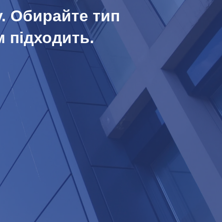
у. Обирайте тип
м підходить.