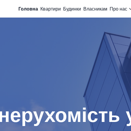
Головна
Квартири
Будинки
Власникам
Про нас
нерухомість у