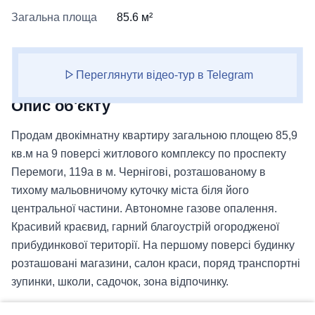
Загальна площа
85.6 м²
Переглянути відео-тур в Telegram
Опис об'єкту
Продам двокімнатну квартиру загальною площею 85,9
кв.м на 9 поверсі житлового комплексу по проспекту
Перемоги, 119а в м. Чернігові, розташованому в
тихому мальовничому куточку міста біля його
центральної частини. Автономне газове опалення.
Красивий краєвид, гарний благоустрій огородженої
прибудинкової території. На першому поверсі будинку
розташовані магазини, салон краси, поряд транспортні
зупинки, школи, садочок, зона відпочинку.