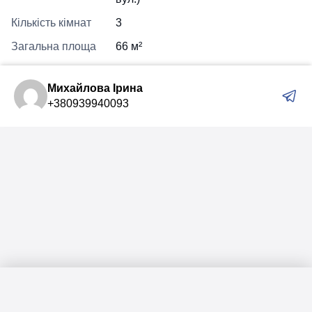
Кількість кімнат
3
Загальна площа
66 м²
Михайлова Ірина
+380939940093
Меню