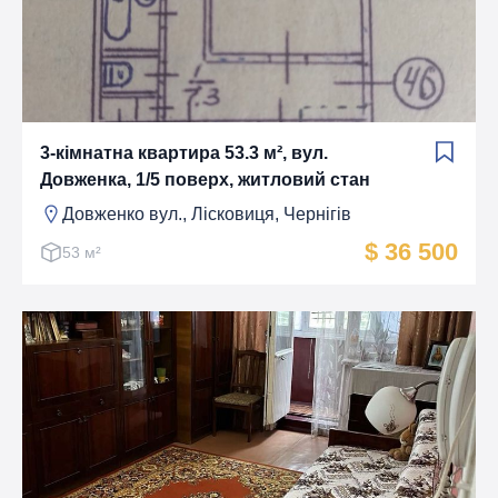
3-кімнатна квартира 53.3 м², вул.
Довженка, 1/5 поверх, житловий стан
Довженко вул., Лiсковиця, Чернігів
$ 36 500
53 м²