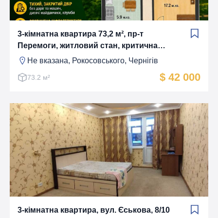
3-кімнатна квартира 73,2 м², пр-т
Перемоги, житловий стан, критична
інфраструктура
Не вказана, Рокосовського, Чернігів
$ 42 000
73.2 м²
3-кімнатна квартира, вул. Єськова, 8/10