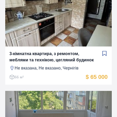
3-кімнатна квартира, з ремонтом,
меблями та технікою, цегляний будинок
Не вказана, Не вказано, Чернігів
$ 65 000
66 м²