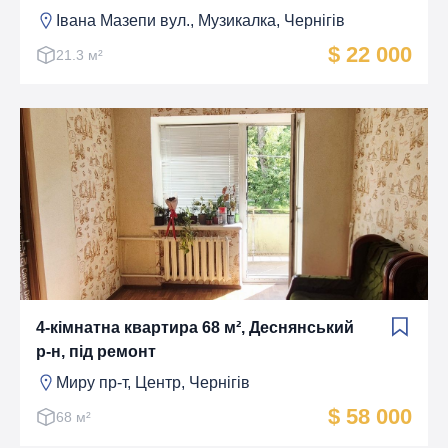
Івана Мазепи вул., Музикалка, Чернігів
$ 22 000
21.3 м²
4-кімнатна квартира 68 м², Деснянський
р-н, під ремонт
Миру пр-т, Центр, Чернігів
$ 58 000
68 м²