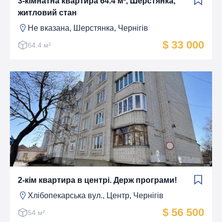
3-кімнатна квартира 64.4 м², Шерстянка,
житловий стан
Не вказана, Шерстянка, Чернігів
$ 33 000
64.4 м²
2-кім квартира в центрі. Держ програми!
Хлібопекарська вул., Центр, Чернігів
$ 56 500
54 м²