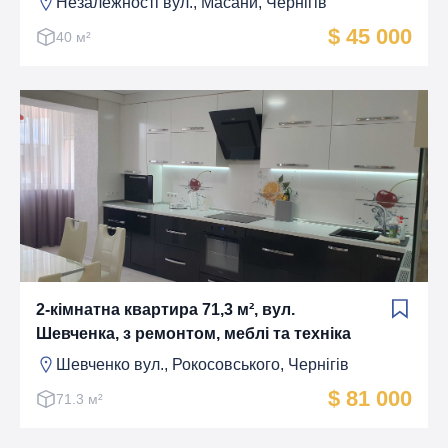
Незалежності вул., Масани, Чернігів
$ 45 000
40 м²
2-кімнатна квартира 71,3 м², вул.
Шевченка, з ремонтом, меблі та техніка
Шевченко вул., Рокосовського, Чернігів
$ 81 000
71.3 м²