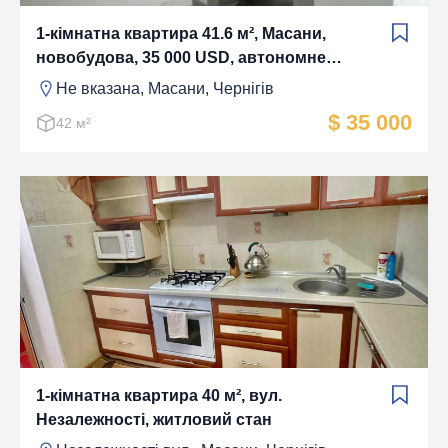
1-кімнатна квартира 41.6 м², Масани,
новобудова, 35 000 USD, автономне
опалення
Не вказана, Масани, Чернігів
$ 35 000
42 м²
1-кімнатна квартира 40 м², вул.
Незалежності, житловий стан