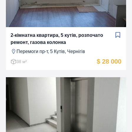
2-кімнатна квартира, 5 кутів, розпочато
ремонт, газова колонка
Перемоги пр-т, 5 Кутiв, Чернігів
$ 28 000
38 м²