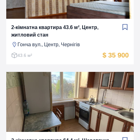
2-кімнатна квартира 43.6 м², Центр,
житловий стан
Гонча вул., Центр, Чернігів
$ 35 900
43.6 м²