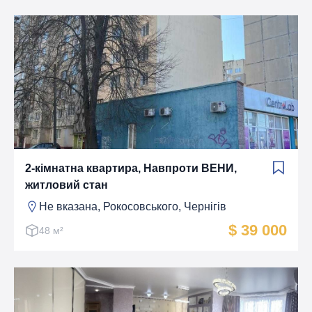
2-кімнатна квартира, Навпроти ВЕНИ,
житловий стан
Не вказана, Рокосовського, Чернігів
$ 39 000
48 м²