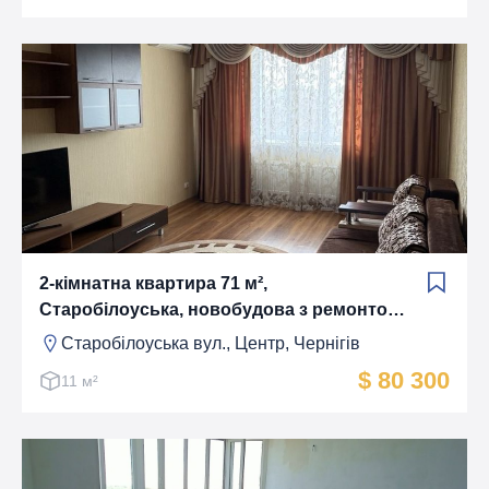
2-кімнатна квартира 71 м²,
Старобілоуська, новобудова з ремонтом,
меблі та техніка
Старобілоуська вул., Центр, Чернігів
$ 80 300
11 м²