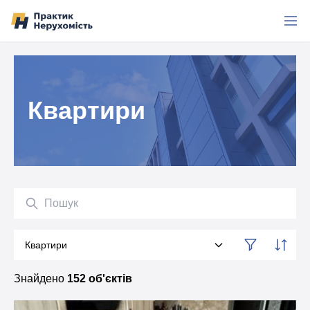
Перейти до вмісту
Квартири
Пошук
Квартири
Категорія
Знайдено
152 об'єктів