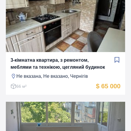
3-кімнатна квартира, з ремонтом,
меблями та технікою, цегляний будинок
Не вказана, Не вказано, Чернігів
$ 65 000
66 м²