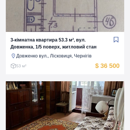
3-кімнатна квартира 53.3 м², вул.
Довженка, 1/5 поверх, житловий стан
Довженко вул., Лiсковиця, Чернігів
$ 36 500
53 м²