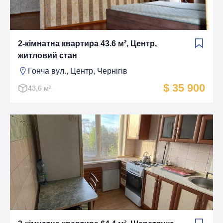
2-кімнатна квартира 43.6 м², Центр,
житловий стан
Гонча вул., Центр, Чернігів
$ 35 900
43.6 м²