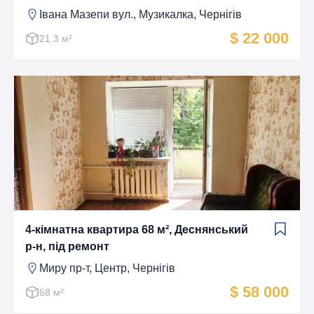
Івана Мазепи вул., Музикалка, Чернігів
$ 22 000
21.3 м²
4-кімнатна квартира 68 м², Деснянський
р-н, під ремонт
Миру пр-т, Центр, Чернігів
$ 58 000
68 м²