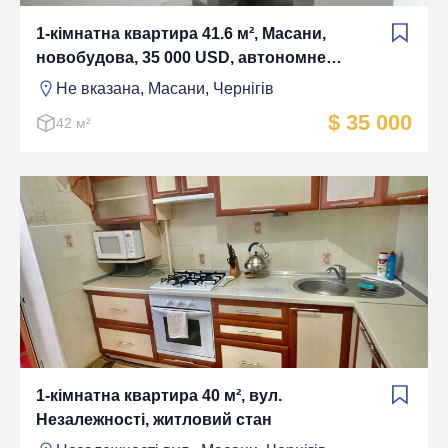
1-кімнатна квартира 41.6 м², Масани,
новобудова, 35 000 USD, автономне
опалення
Не вказана, Масани, Чернігів
$ 35 000
42 м²
1-кімнатна квартира 40 м², вул.
Незалежності, житловий стан