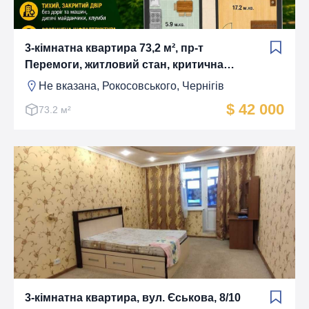
3-кімнатна квартира 73,2 м², пр-т
Перемоги, житловий стан, критична
інфраструктура
Не вказана, Рокосовського, Чернігів
$ 42 000
73.2 м²
3-кімнатна квартира, вул. Єськова, 8/10