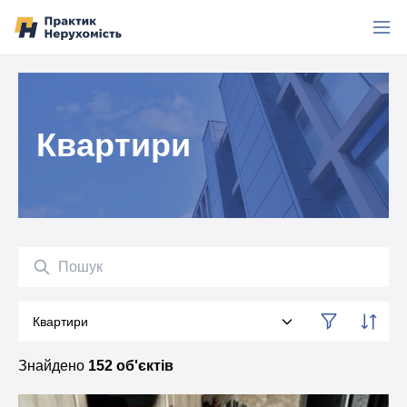
Перейти до вмісту
Квартири
Пошук
Квартири
Категорія
Знайдено
152 об'єктів