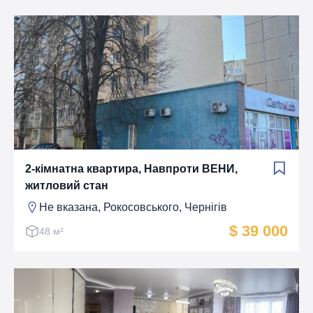
2-кімнатна квартира, Навпроти ВЕНИ,
житловий стан
Не вказана, Рокосовського, Чернігів
$ 39 000
48 м²