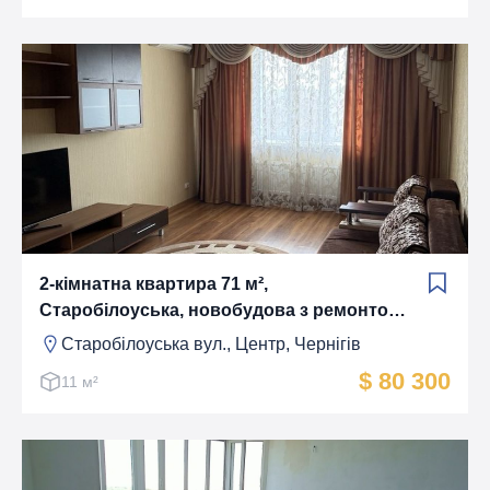
2-кімнатна квартира 71 м²,
Старобілоуська, новобудова з ремонтом,
меблі та техніка
Старобілоуська вул., Центр, Чернігів
$ 80 300
11 м²