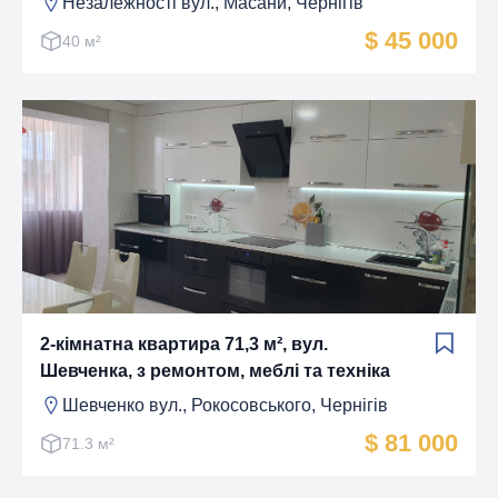
Незалежності вул., Масани, Чернігів
$ 45 000
40 м²
2-кімнатна квартира 71,3 м², вул.
Шевченка, з ремонтом, меблі та техніка
Шевченко вул., Рокосовського, Чернігів
$ 81 000
71.3 м²