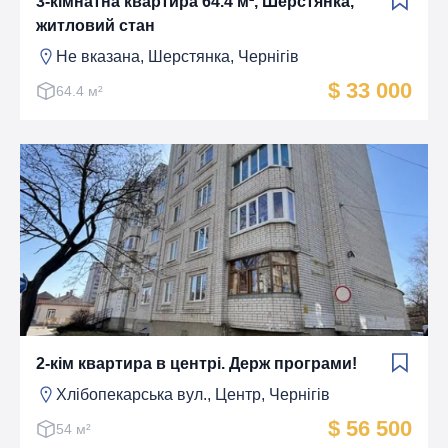
3-кімнатна квартира 64.4 м², Шерстянка,
житловий стан
Не вказана, Шерстянка, Чернігів
$ 33 000
64.4 м²
2-кім квартира в центрі. Держ програми!
Хлібопекарська вул., Центр, Чернігів
$ 56 500
54 м²