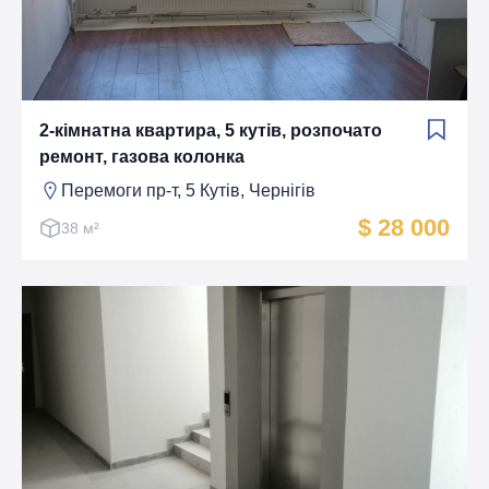
2-кімнатна квартира, 5 кутів, розпочато
ремонт, газова колонка
Перемоги пр-т, 5 Кутiв, Чернігів
$ 28 000
38 м²