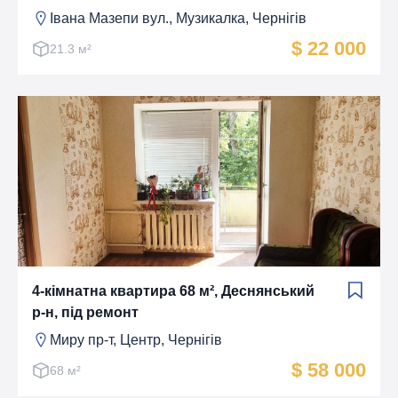
Івана Мазепи вул., Музикалка, Чернігів
$ 22 000
21.3 м²
4-кімнатна квартира 68 м², Деснянський
р-н, під ремонт
Миру пр-т, Центр, Чернігів
$ 58 000
68 м²