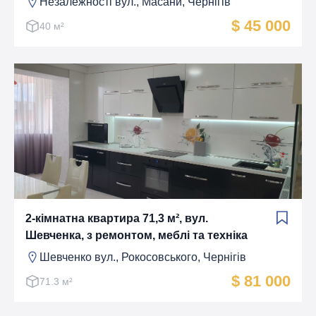
Незалежності вул., Масани, Чернігів
$ 45 000
40 м²
2-кімнатна квартира 71,3 м², вул.
Шевченка, з ремонтом, меблі та техніка
Шевченко вул., Рокосовського, Чернігів
$ 81 000
71.3 м²