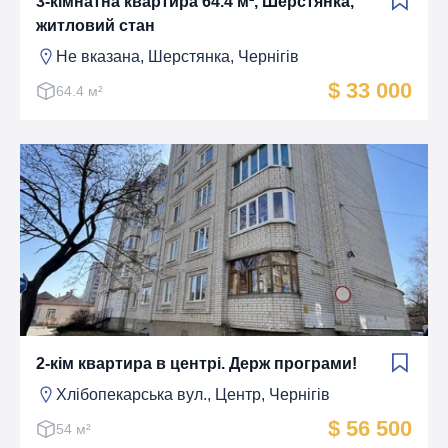
3-кімнатна квартира 64.4 м², Шерстянка,
житловий стан
Не вказана, Шерстянка, Чернігів
$ 33 000
64.4 м²
2-кім квартира в центрі. Держ програми!
Хлібопекарська вул., Центр, Чернігів
$ 56 500
54 м²