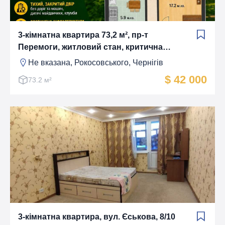
3-кімнатна квартира 73,2 м², пр-т
Перемоги, житловий стан, критична
інфраструктура
Не вказана, Рокосовського, Чернігів
$ 42 000
73.2 м²
3-кімнатна квартира, вул. Єськова, 8/10