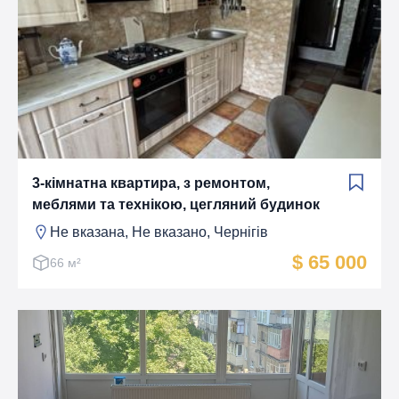
3-кімнатна квартира, з ремонтом,
меблями та технікою, цегляний будинок
Не вказана, Не вказано, Чернігів
$ 65 000
66 м²