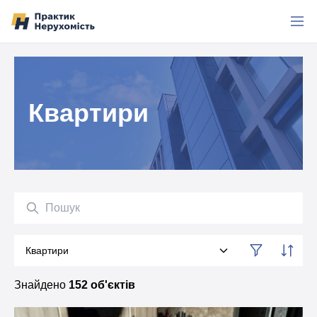
Перейти до вмісту
Квартири
Пошук
Квартири
Категорія
Знайдено
152 об'єктів