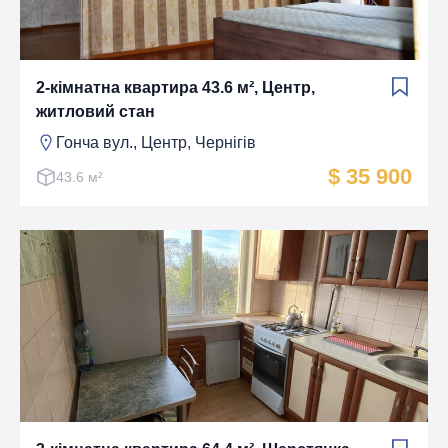
2-кімнатна квартира 43.6 м², Центр,
житловий стан
Гонча вул., Центр, Чернігів
$ 35 900
43.6 м²