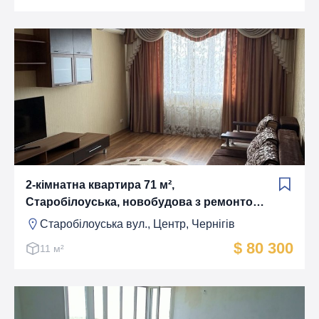
2-кімнатна квартира 71 м²,
Старобілоуська, новобудова з ремонтом,
меблі та техніка
Старобілоуська вул., Центр, Чернігів
$ 80 300
11 м²