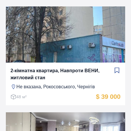
2-кімнатна квартира, Навпроти ВЕНИ,
житловий стан
Не вказана, Рокосовського, Чернігів
$ 39 000
48 м²