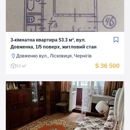
3-кімнатна квартира 53.3 м², вул.
Довженка, 1/5 поверх, житловий стан
Довженко вул., Лiсковиця, Чернігів
$ 36 500
53 м²