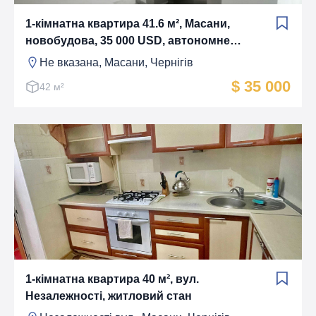
1-кімнатна квартира 41.6 м², Масани,
новобудова, 35 000 USD, автономне
опалення
Не вказана, Масани, Чернігів
$ 35 000
42 м²
1-кімнатна квартира 40 м², вул.
Незалежності, житловий стан