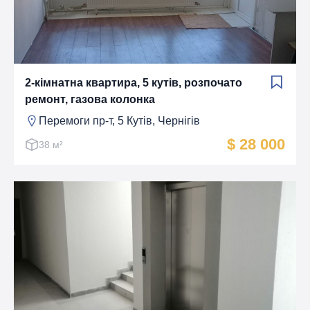
2-кімнатна квартира, 5 кутів, розпочато
ремонт, газова колонка
Перемоги пр-т, 5 Кутiв, Чернігів
$ 28 000
38 м²