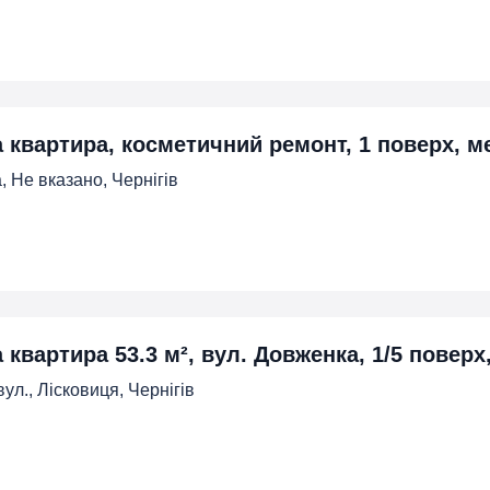
а квартира, косметичний ремонт, 1 поверх, м
, Не вказано, Чернігів
а квартира 53.3 м², вул. Довженка, 1/5 повер
ул., Лiсковиця, Чернігів