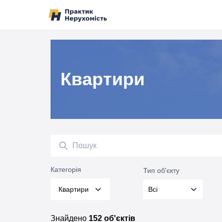
Перейти до вмісту
Квартири
Пошук
Категорія
Тип об'єкту
Квартири
Всі
Категорія
Знайдено
152 об'єктів