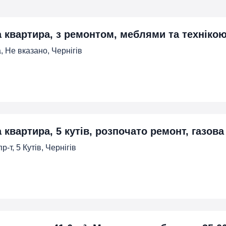
а квартира, з ремонтом, меблями та техніко
, Не вказано, Чернігів
 квартира, 5 кутів, розпочато ремонт, газов
-т, 5 Кутiв, Чернігів