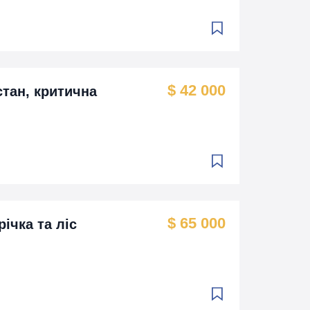
$ 42 000
стан, критична
$ 65 000
річка та ліс