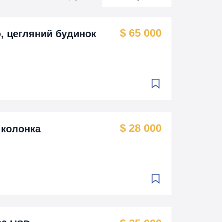
$ 65 000
ю, цегляний будинок
$ 28 000
а колонка