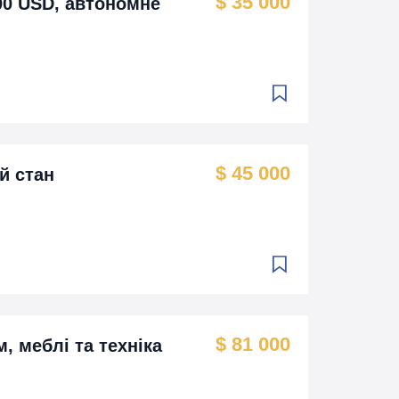
$ 35 000
000 USD, автономне
$ 45 000
й стан
$ 81 000
, меблі та техніка