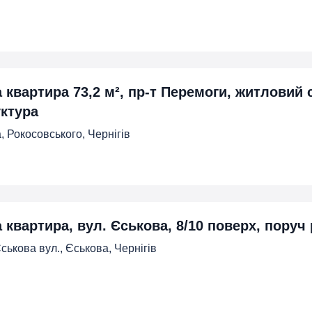
а квартира 73,2 м², пр-т Перемоги, житловий 
ктура
, Рокосовського, Чернігів
 квартира, вул. Єськова, 8/10 поверх, поруч 
ськова вул., Єськова, Чернігів