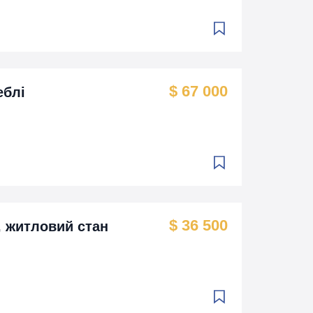
$ 67 000
еблі
$ 36 500
х, житловий стан