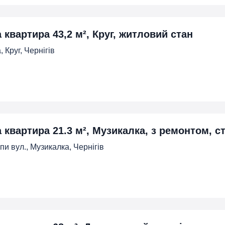
 квартира 43,2 м², Круг, житловий стан
 Круг, Чернігів
а квартира 21.3 м², Музикалка, з ремонтом, с
пи вул., Музикалка, Чернігів