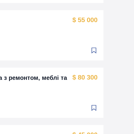
$ 55 000
$ 80 300
а з ремонтом, меблі та