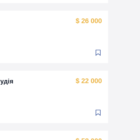
$ 26 000
$ 22 000
тудія