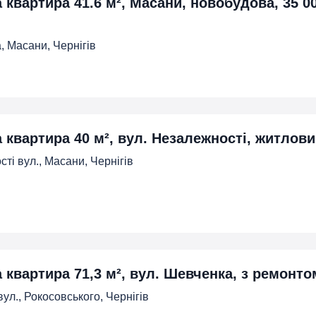
а квартира 41.6 м², Масани, новобудова, 35 
, Масани, Чернігів
а квартира 40 м², вул. Незалежності, житлови
ті вул., Масани, Чернігів
 квартира 71,3 м², вул. Шевченка, з ремонтом
ул., Рокосовського, Чернігів