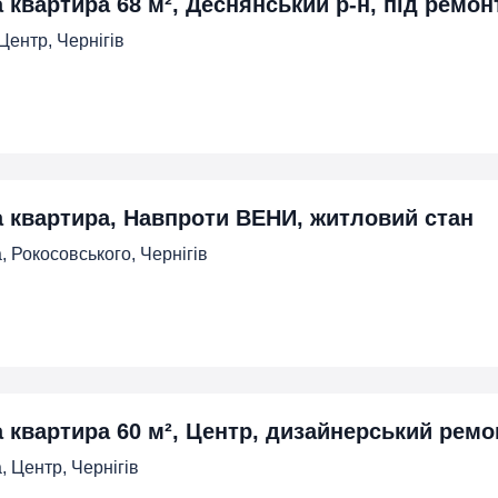
а квартира 68 м², Деснянський р-н, під ремон
 Центр, Чернігів
а квартира, Навпроти ВЕНИ, житловий стан
, Рокосовського, Чернігів
а квартира 60 м², Центр, дизайнерський ремон
, Центр, Чернігів