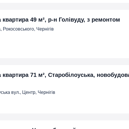
 квартира 49 м², р-н Голівуду, з ремонтом
, Рокосовського, Чернігів
а квартира 71 м², Старобілоуська, новобудов
ська вул., Центр, Чернігів