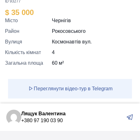
ID 93277
$ 35 000
Місто
Чернігів
Район
Рокосовського
Вулиця
Космонавтів вул.
Кількість кімнат
4
Загальна площа
60 м²
Переглянути відео-тур в Telegram
Лящук Валентина
+380 97 190 03 90