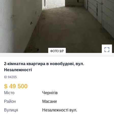
ФОТО
1/7
2-кімнатна квартира в новобудові, вул.
Незалежності
ID 94205
$ 49 500
Місто
Чернігів
Район
Масани
Вулиця
Незалежності вул.