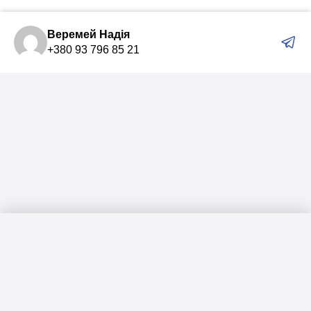
Веремей Надія
+380 93 796 85 21
Меню
Головна
Каталог
Актуальні підбірки для вас: