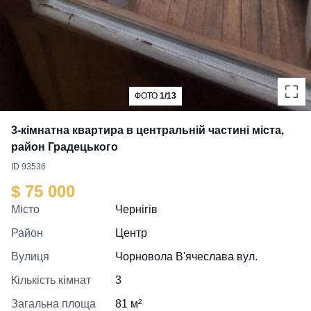
ФОТО
1/13
3-кімнатна квартира в центральній частині міста,
район Градецького
ID 93536
$ 75 000
Місто
Чернігів
Район
Центр
Вулиця
Чорновола В'ячеслава вул.
Кількість кімнат
3
Загальна площа
81 м²