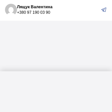
Лящук Валентина
+380 97 190 03 90
Меню
Головна
Каталог
Актуальні підбірки для вас: