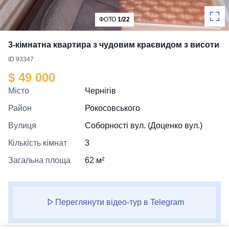
ФОТО
1/22
3-кімнатна квартира з чудовим краєвидом з висоти
ID 93347
$ 49 000
Місто
Чернігів
Район
Рокосовського
Вулиця
Соборності вул. (Доценко вул.)
Кількість кімнат
3
Загальна площа
62 м²
Переглянути відео-тур в Telegram