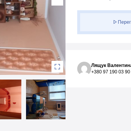
Перег
Лящук Валентин
+380 97 190 03 90