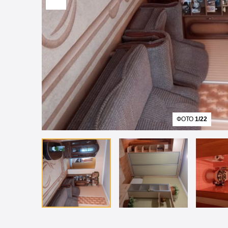
ФОТО
1/22