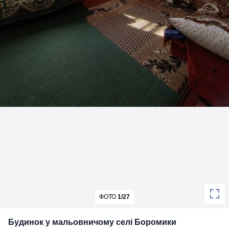
ФОТО
1/27
Будинок у мальовничому селі Боромики