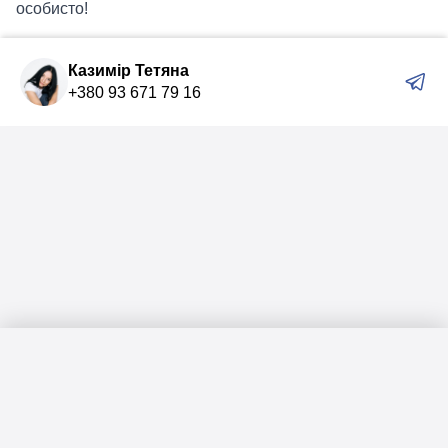
особисто!
Казимір Тетяна
+380 93 671 79 16
Меню
Головна