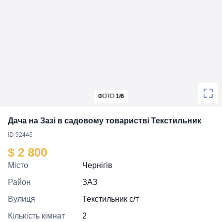
ФОТО
1/6
Дача на Зазі в садовому товаристві Текстильник
ID 92446
$ 2 800
Місто
Чернігів
Район
ЗАЗ
Вулиця
Текстильник с/т
Кількість кімнат
2