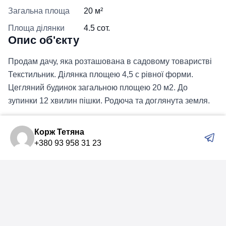
Загальна площа
20 м²
Площа ділянки
4.5 сот.
Опис об'єкту
Продам дачу, яка розташована в садовому товаристві
Текстильник. Ділянка площею 4,5 с рівної форми.
Цегляний будинок загальною площею 20 м2. До
зупинки 12 хвилин пішки. Родюча та доглянута земля.
Корж Тетяна
+380 93 958 31 23