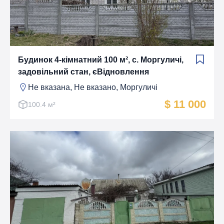
Будинок 4-кімнатний 100 м², с. Моргуличі,
задовільний стан, єВідновлення
Не вказана, Не вказано, Моргуличі
$ 11 000
100.4 м²