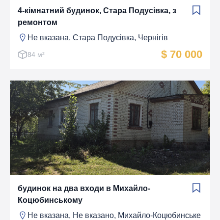
4-кімнатний будинок, Стара Подусівка, з
ремонтом
Не вказана, Стара Подусівка, Чернігів
$ 70 000
84 м²
будинок на два входи в Михайло-
Коцюбинському
Не вказана, Не вказано, Михайло-Коцюбинське