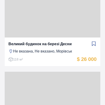
Великий будинок на березі Десни
Не вказана, Не вказано, Морівськ
$ 26 000
118 м²