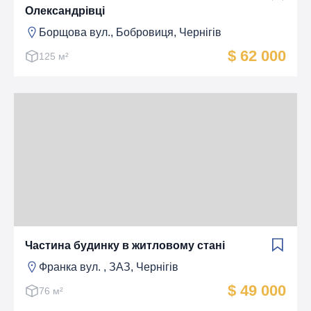
Олександрівці
Борщова вул., Бобровиця, Чернігів
$ 62 000
125 м²
Частина будинку в житловому стані
Франка вул. , ЗАЗ, Чернігів
$ 49 000
76 м²