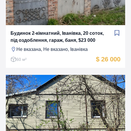
Будинок 2-кімнатний, Іванівка, 20 соток,
під оздоблення, гараж, баня, $23 000
Не вказана, Не вказано, Іванівка
$ 26 000
60 м²