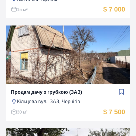
$ 7 000
15 м²
Продам дачу з грубкою (ЗАЗ)
Кільцева вул., ЗАЗ, Чернігів
$ 7 500
30 м²