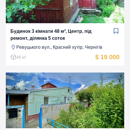
Будинок 3 кімнати 48 м², Центр, під
ремонт, ділянка 5 соток
Ревуцького вул., Красний хутiр, Чернігів
$ 19 000
48 м²