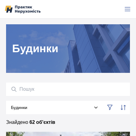
Перейти до вмісту
Будинки
Пошук
Будинки
Категорія
Знайдено
62 об'єктів