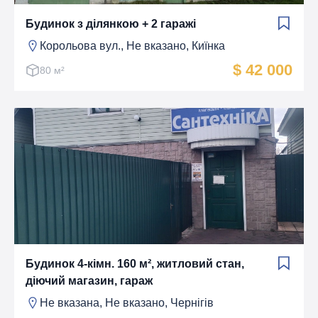
Будинок з ділянкою + 2 гаражі
Корольова вул., Не вказано, Киїнка
$ 42 000
80 м²
Будинок 4-кімн. 160 м², житловий стан,
діючий магазин, гараж
Не вказана, Не вказано, Чернігів