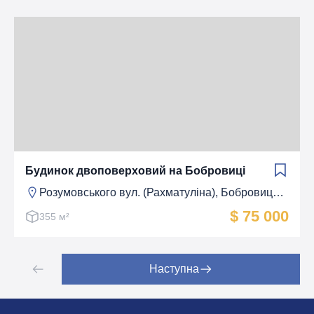
Будинок двоповерховий на Бобровиці
Розумовського вул. (Рахматуліна), Бобровиця, Чернігів
$ 75 000
355 м²
Наступна