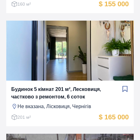
$ 155 000
160 м²
Будинок 5 кімнат 201 м², Лесковиця,
частково з ремонтом, 6 соток
Не вказана, Лiсковиця, Чернігів
$ 165 000
201 м²