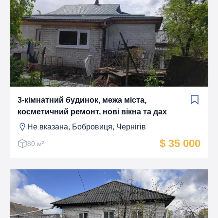
3-кімнатний будинок, межа міста,
косметичний ремонт, нові вікна та дах
Не вказана, Бобровиця, Чернігів
$ 35 000
80 м²