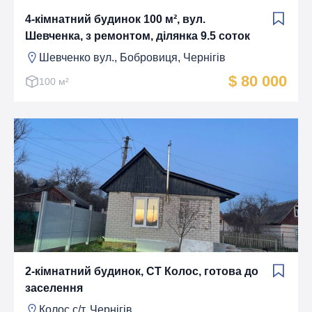
4-кімнатний будинок 100 м², вул.
Шевченка, з ремонтом, ділянка 9.5 соток
Шевченко вул., Бобровиця, Чернігів
$ 80 000
100 м²
2-кімнатний будинок, СТ Колос, готова до
заселення
Колос с/т, Чернігів