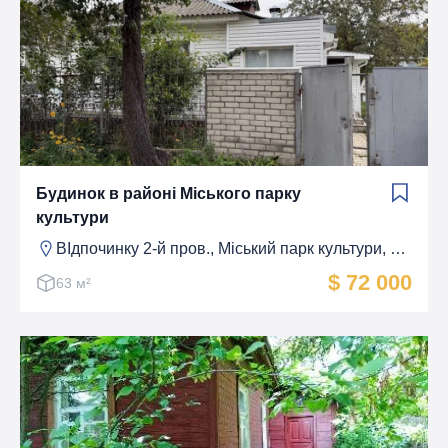
Будинок в районі Міського парку
культури
ВІдпочинку 2-й пров., Мiський парк культури, Чернігів
$ 72 000
63 м²