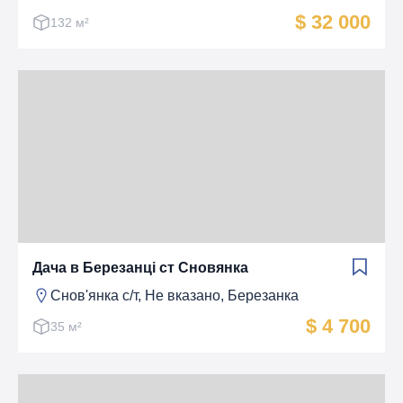
$ 32 000
132 м²
Дача в Березанці ст Сновянка
Снов'янка с/т, Не вказано, Березанка
$ 4 700
35 м²