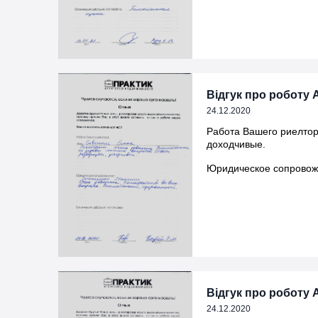
Відгук про роботу А
24.12.2020
Работа Вашего риелтор
доходчивые.
Юридическое сопровожд
Відгук про роботу А
24.12.2020