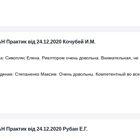
Н Практик від 24.12.2020 Кочубей И.М.
а: Сивопляс Елена. Риелтором очень довольна. Внимательная, не 
ение: Степаненко Максим. Очень довольны. Компетентный во все
Н Практик від 24.12.2020 Рубан Е.Г.