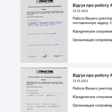
Відгук про роботу 
13.01.2021
Работа Вашего риелтор
поставленную задачу. 
Юридическое сопровож
Организация сопровожд
Відгук про роботу А
13.01.2021
Работа Вашего риелтор
Юридическое сопровожд
Организация сопровожд