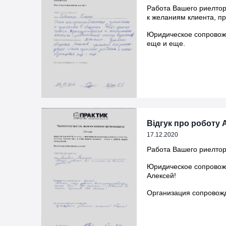
Работа Вашего риелтор
к желаниям клиента, п
Юридическое сопровожд
еще и еще.
Відгук про роботу 
17.12.2020
Работа Вашего риелтора
Юридическое сопровожд
Алексей!
Организация сопровожд