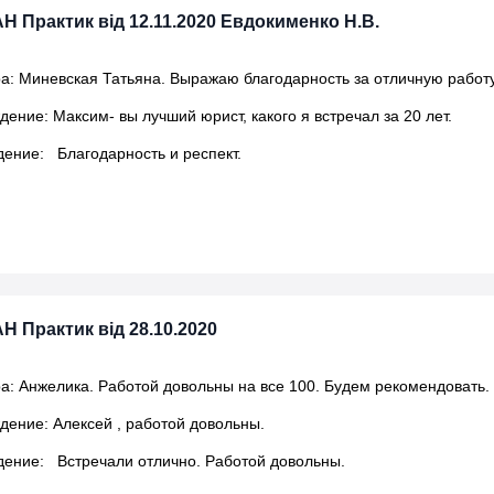
АН Практик від 12.11.2020 Евдокименко Н.В.
а: Миневская Татьяна. Выражаю благодарность за отличную работу
ние: Максим- вы лучший юрист, какого я встречал за 20 лет.
ение: Благодарность и респект.
Н Практик від 28.10.2020
а: Анжелика. Работой довольны на все 100. Будем рекомендовать.
ение: Алексей , работой довольны.
ение: Встречали отлично. Работой довольны.