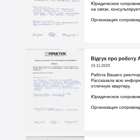
Юридическое сопровожд
на связи, консультируе
Организация сопровож
Відгук про роботу А
24.11.2020
Работа Вашего риелтор
Рассказала всю информ
отличную квартиру.
Юридическое сопровожд
Организация сопровожд