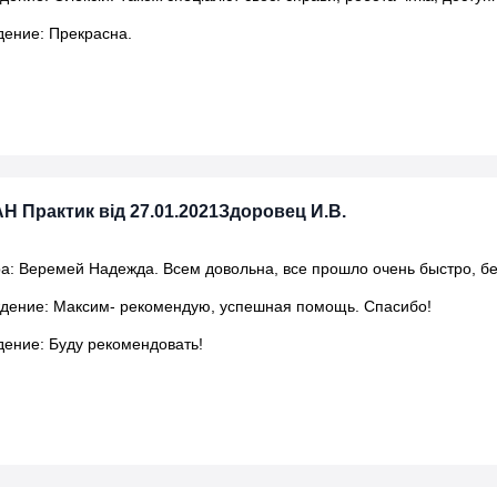
ение: Прекрасна.
АН Практик від 27.01.2021Здоровец И.В.
а: Веремей Надежда. Всем довольна, все прошло очень быстро, бе
дение: Максим- рекомендую, успешная помощь. Спасибо!
ение: Буду рекомендовать!