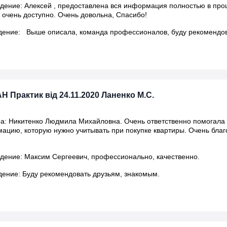
ение: Алексей , предоставлена вся информация полностью в проц
т очень доступно. Очень довольна, Спасибо!
дение: Выше описала, команда профессионалов, буду рекомендов
Н Практик від 24.11.2020 Ланенко М.С.
а: Никитенко Людмила Михайловна. Очень ответственно помогала 
ацию, которую нужно учитывать при покупке квартиры. Очень бла
ение: Максим Сергеевич, профессионально, качественно.
ение: Буду рекомендовать друзьям, знакомым.