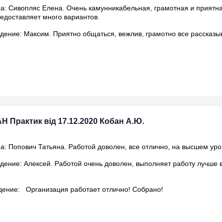
а: Сивопляс Елена. Очень камунникабельная, грамотная и приятн
редоставляет много вариантов.
ение: Максим. Приятно общаться, вежлив, грамотно все рассказыв
АН Практик від 17.12.2020 Кобан А.Ю.
: Попович Татьяна. Работой доволен, все отлично, на высшем уров
ение: Алексей. Работой очень доволен, выполняет работу лучше в
ение: Организация работает отлично! Собрано!