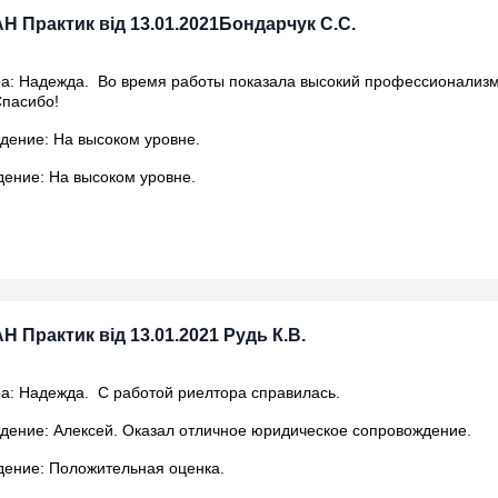
АН Практик від 13.01.2021Бондарчук С.С.
а: Надежда. Во время работы показала высокий профессионализм,
Спасибо!
дение: На высоком уровне.
ение: На высоком уровне.
Н Практик від 13.01.2021 Рудь К.В.
а: Надежда. С работой риелтора справилась.
ение: Алексей. Оказал отличное юридическое сопровождение.
ение: Положительная оценка.