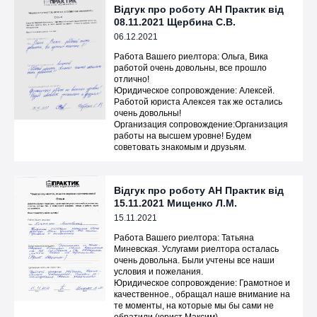
Відгук про роботу АН Практик від
08.11.2021 Щербина С.В.
06.12.2021
Работа Вашего риелтора: Ольга, Вика
работой очень довольны, все прошло
отлично!
Юридическое сопровождение: Алексей.
Работой юриста Алексея так же остались
очень довольны!
Организация сопровождение:Организация
работы на высшем уровне! Будем
советовать знакомым и друзьям.
Відгук про роботу АН Практик від
15.11.2021 Мищенко Л.М.
15.11.2021
Работа Вашего риелтора: Татьяна
Миневская. Услугами риелтора осталась
очень довольна. Были учтены все наши
условия и пожелания.
Юридическое сопровождение: Грамотное и
качественное., обращал наше внимание на
те моменты, на которые мы бы сами не