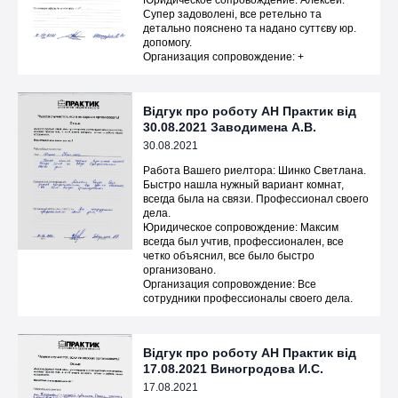
Юридическое сопровождение: Алексей.
Супер задоволені, все ретельно та
детально пояснено та надано суттєву юр.
допомогу.
Организация сопровождение: +
Відгук про роботу АН Практик від
30.08.2021 Заводимена А.В.
30.08.2021
Работа Вашего риелтора: Шинко Светлана.
Быстро нашла нужный вариант комнат,
всегда была на связи. Профессионал своего
дела.
Юридическое сопровождение: Максим
всегда был учтив, профессионален, все
четко объяснил, все было быстро
организовано.
Организация сопровождение: Все
сотрудники профессионалы своего дела.
Відгук про роботу АН Практик від
17.08.2021 Виногродова И.С.
17.08.2021