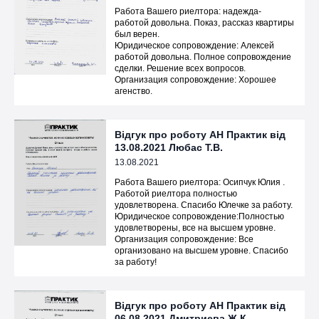
Работа Вашего риелтора: надежда-
работой довольна. Показ, рассказ квартиры
был верен.
Юридическое сопровождение: Алексей
работой довольна. Полное сопровождение
сделки. Решение всех вопросов.
Организация сопровождение: Хорошее
агенство.
Відгук про роботу АН Практик від
13.08.2021 Любас Т.В.
13.08.2021
Работа Вашего риелтора: Осипчук Юлия .
Работой риелтора полностью
удовлетворена. Спасибо Юлечке за работу.
Юридическое сопровождение:Полностью
удовлетворены, все на высшем уровне.
Организация сопровождение: Все
организовано на высшем уровне. Спасибо
за работу!
Відгук про роботу АН Практик від
06.08.2021 Дмитриева Ж.К.