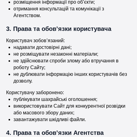
розміщення інформації про об’єкти;
отримання консультацій та комунікації з
Агентством.
3. Права та обов’язки користувача
Користувач зобов’язаний:
надавати достовірні дані;
не розміщувати незаконні матеріали;
не здійснювати спроби злому або втручання в
роботу Сайту;
не дублювати інформацію інших користувачів без
дозволу.
Користувачу заборонено:
публікувати шахрайські оголошення;
використовувати Сайт для конкурентної розвідки
або масового збору даних;
завантажувати шкідливі файли.
4. Права та обов’язки Агентства