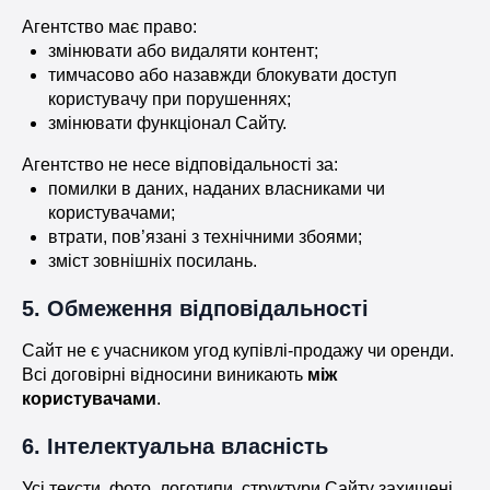
Агентство має право:
змінювати або видаляти контент;
тимчасово або назавжди блокувати доступ
користувачу при порушеннях;
змінювати функціонал Сайту.
Агентство не несе відповідальності за:
помилки в даних, наданих власниками чи
користувачами;
втрати, пов’язані з технічними збоями;
зміст зовнішніх посилань.
5. Обмеження відповідальності
Сайт не є учасником угод купівлі-продажу чи оренди.
Всі договірні відносини виникають
між
користувачами
.
6. Інтелектуальна власність
Усі тексти, фото, логотипи, структури Сайту захищені